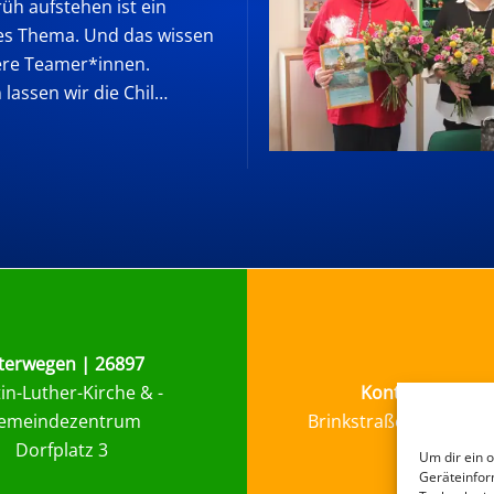
üh aufstehen ist ein
es Thema. Und das wissen
ere Teamer*innen.
lassen wir die Chil…
terwegen | 26897
in-Luther-Kirche & -
Kontakt Pfarra
emeindezentrum
Brinkstraße 14 | 4975
Dorfplatz 3
Um dir ein 
Geräteinfor