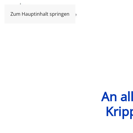
Zum Hauptinhalt springen
An al
Krip