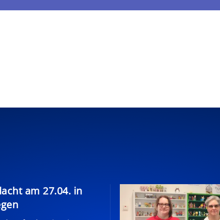
dacht am 27.04. in
egen