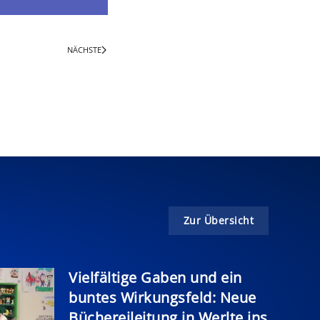
NÄCHSTE
Zur Übersicht
Vielfältige Gaben und ein
buntes Wirkungsfeld: Neue
Büchereileitung in Werlte ins