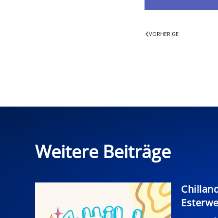
VORHERIGE
Weitere Beiträge
Chillan
Esterw