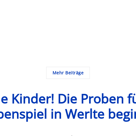
Mehr Beiträge
le Kinder! Die Proben f
penspiel in Werlte beg