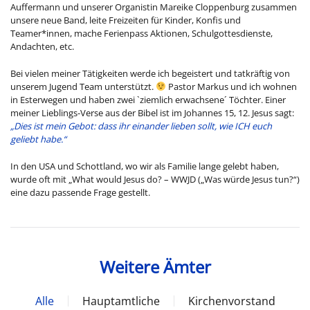
Auffermann und unserer Organistin Mareike Cloppenburg zusammen
unsere neue Band, leite Freizeiten für Kinder, Konfis und
Teamer*innen, mache Ferienpass Aktionen, Schulgottesdienste,
Andachten, etc.
Bei vielen meiner Tätigkeiten werde ich begeistert und tatkräftig von
unserem Jugend Team unterstützt.
Pastor Markus und ich wohnen
in Esterwegen und haben zwei `ziemlich erwachsene´ Töchter. Einer
meiner Lieblings-Verse aus der Bibel ist im Johannes 15, 12. Jesus sagt:
„Dies ist mein Gebot: dass ihr einander lieben sollt, wie ICH euch
geliebt habe.“
In den USA und Schottland, wo wir als Familie lange gelebt haben,
wurde oft mit „What would Jesus do? – WWJD („Was würde Jesus tun?“)
eine dazu passende Frage gestellt.
Weitere Ämter
Alle
Hauptamtliche
Kirchenvorstand