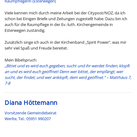
Raumpflegerin (Esterwegen)
Viele kennen mich durch meine Arbeit bei der Citypost/NOZ, da ich
schon bei Einigen Briefe und Zeitungen zugestellt habe. Dazu bin ich
auch für die Raumpflege in der Ev.-luth. Kirchengemeinde in
Esterwegen zuständig.
Zusätzlich singe ich auch in der Kirchenband „Spirit Power“, was mir
sehr viel Spaß und Freude bereitet.
Mein Bibelspruch:
„Bittet und es wird euch gegeben; sucht und ihr werdet finden; klopft
an und es wird euch geöffnet! Denn wer bittet, der empfängt; wer
sucht, der findet; und wer anklopft, dem wird geöffnet.
“ –
Matthäus 7,
7-8
Diana Höttemann
Vorsitzende Gemeindebeirat
Werlte, Tel.: 05951 990207