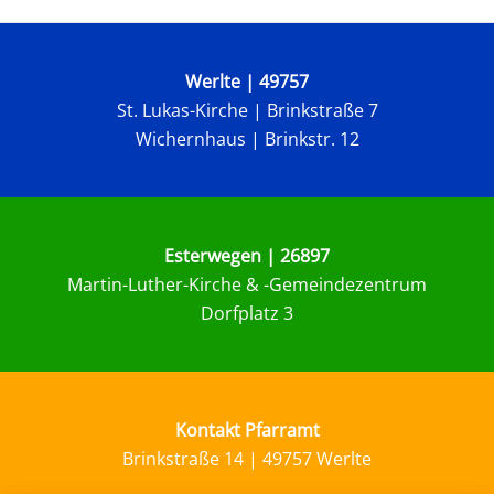
Werlte | 49757
St. Lukas-Kirche |
Brinkstraße 7
Wichernhaus | Brinkstr. 12
Esterwegen | 26897
Martin-Luther-Kirche & -Gemeindezentrum
Dorfplatz 3
Kontakt Pfarramt
Brinkstraße 14 | 49757 Werlte