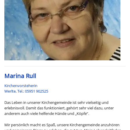
Marina Rull
Kirchenvorsteherin
Werlte, Tel.: 05951 902525
Das Leben in unserer Kirchengemeinde ist sehr vielseitig und
erlebnisvoll. Damit das funktioniert, gehört sehr viel dazu, unter
anderem auch viele helfende Hände und „Köpfe“.
Mir persönlich macht es Spaß, unsere Kirchengemeinde anzuhören