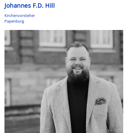
Johannes F.D. Hill
Kirchenvorsteher
Papenburg