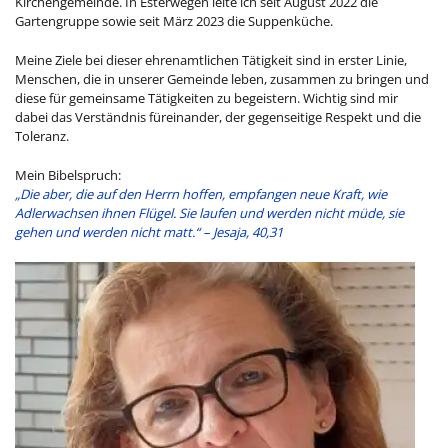
Kirchengemeinde. In Esterwegen leite ich seit August 2022 die
Gartengruppe sowie seit März 2023 die Suppenküche.
Meine Ziele bei dieser ehrenamtlichen Tätigkeit sind in erster Linie,
Menschen, die in unserer Gemeinde leben, zusammen zu bringen und
diese für gemeinsame Tätigkeiten zu begeistern. Wichtig sind mir
dabei das Verständnis füreinander, der gegenseitige Respekt und die
Toleranz.
Mein Bibelspruch:
„Die aber, die auf den Herrn hoffen, empfangen neue Kraft, wie
Adlerwachsen ihnen Flügel. Sie laufen und werden nicht müde, sie
gehen und werden nicht matt.“ – Jesaja, 40,31