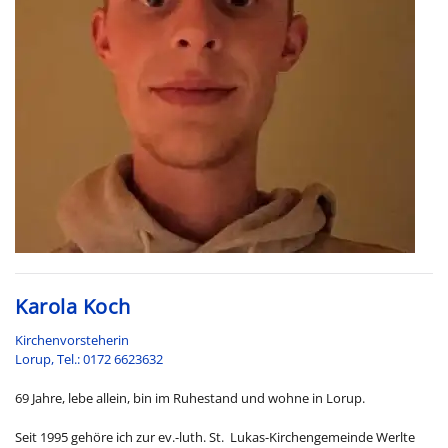
Karola Koch
Kirchenvorsteherin
Lorup, Tel.: 0172 6623632
69 Jahre, lebe allein, bin im Ruhestand und wohne in Lorup.
Seit 1995 gehöre ich zur ev.-luth. St. Lukas-Kirchengemeinde Werlte