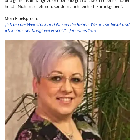
und gemeinsam Dinge zu erleben, die gut tun. Mein Lebensleitfaden
heißt: „Nicht nur nehmen, sondern auch reichlich zurückgeben“.
Mein Bibelspruch:
„
Ich bin der Weinstock und ihr seid die Reben. Wer in mir bleibt und
ich in ihm, der bringt viel Frucht.“ – Johannes 15, 5