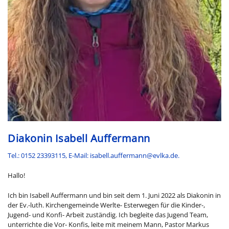
Diakonin Isabell Auffermann
Tel.: 0152 23393115, E-Mail: isabell.auffermann@evlka.de.
Hallo!
Ich bin Isabell Auffermann und bin seit dem 1. Juni 2022 als Diakonin in
der Ev.-luth. Kirchengemeinde Werlte- Esterwegen für die Kinder-,
Jugend- und Konfi- Arbeit zuständig. Ich begleite das Jugend Team,
unterrichte die Vor- Konfis, leite mit meinem Mann, Pastor Markus