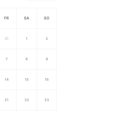
FR
SA
SO
31
1
2
7
8
9
14
15
16
21
22
23