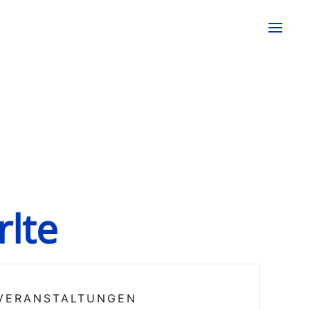
lte
VERANSTALTUNGEN