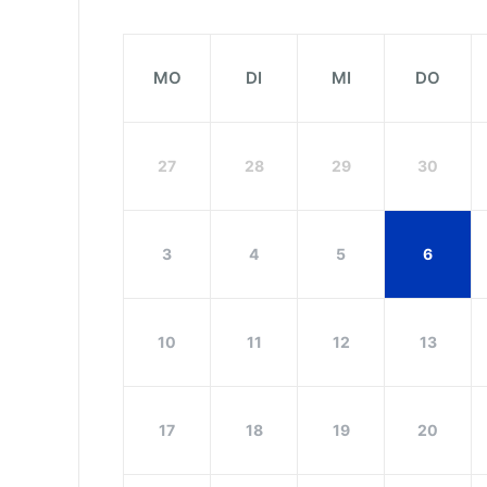
MO
DI
MI
DO
27
28
29
30
3
4
5
6
10
11
12
13
17
18
19
20