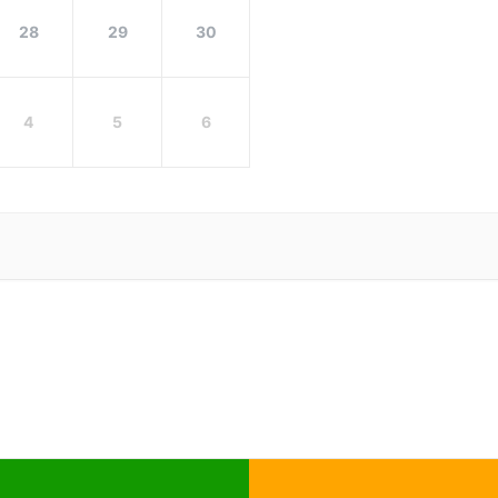
28
29
30
4
5
6