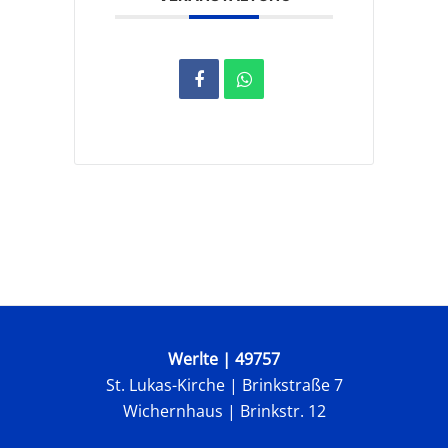
Werlte | 49757
St. Lukas-Kirche |
Brinkstraße 7
Wichernhaus | Brinkstr. 12