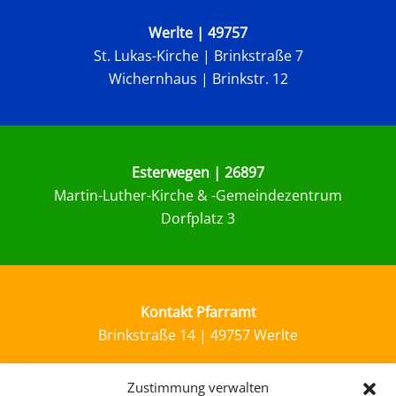
Werlte | 49757
St. Lukas-Kirche |
Brinkstraße 7
Wichernhaus | Brinkstr. 12
Esterwegen | 26897
Martin-Luther-Kirche & -Gemeindezentrum
Dorfplatz 3
Kontakt Pfarramt
Brinkstraße 14 | 49757 Werlte
Zustimmung verwalten