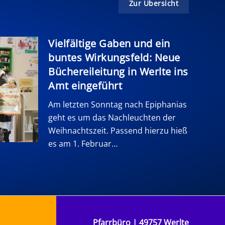
Zur Übersicht
Vielfältige Gaben und ein
buntes Wirkungsfeld: Neue
Büchereileitung in Werlte ins
Amt eingeführt
Am letzten Sonntag nach Epiphanias
geht es um das Nachleuchten der
Weihnachtszeit. Passend hierzu hieß
es am 1. Februar…
Pfarrbüro | 49757 Werlte