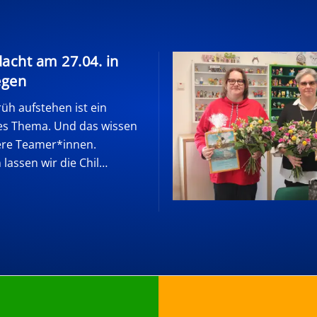
dacht am 27.04. in
egen
üh aufstehen ist ein
es Thema. Und das wissen
ere Teamer*innen.
lassen wir die Chil…